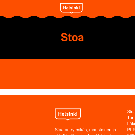
Sto
Turu
Itäk
Stoa on rytmikäs, mausteinen ja
PL 