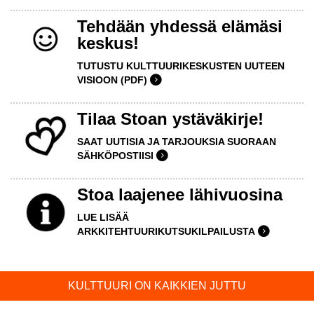
Tehdään yhdessä elämäsi
keskus!
TUTUSTU KULTTUURIKESKUSTEN UUTEEN
VISIOON (PDF)
Tilaa Stoan ystäväkirje!
SAAT UUTISIA JA TARJOUKSIA SUORAAN
SÄHKÖPOSTIISI
Stoa laajenee lähivuosina
LUE LISÄÄ
ARKKITEHTUURIKUTSUKILPAILUSTA
KULTTUURI ON KAIKKIEN JUTTU