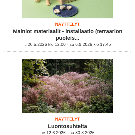
NÄYTTELYT
Mainiot materiaalit - installaatio (terraarion
puoleis...
ti 26.5.2026 klo 12.00 - su 6.9.2026 klo 17.45
NÄYTTELYT
Luontosuhteita
pe 12.6.2026 - su 30.8.2026