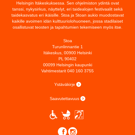
Helsingin Itäkeskuksessa. Sen ohjelmiston ydintä ovat
tanssi, nykysirkus, näyttelyt, eri taidealojen festivaalit sekä
taidekasvatus eri ikäisille. Stoa ja Stoan aukio muodostavat
kaikille avoimen idän kulttuuriolohuoneen, jossa stadilaiset
osallistuvat teosten ja tapahtumien tekemiseen myös itse.
Stoa
Turunlinnantie 1
Itäkeskus, 00900 Helsinki
PL 90402
00099 Helsingin kaupunki
Vahtimestarit 040 160 3755
Ystäväkirje
Saavutettavuus