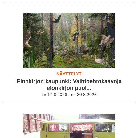
NÄYTTELYT
Elonkirjon kaupunki: Vaihtoehtokaavoja
elonkirjon puol...
ke 17.6.2026 - su 30.8.2026