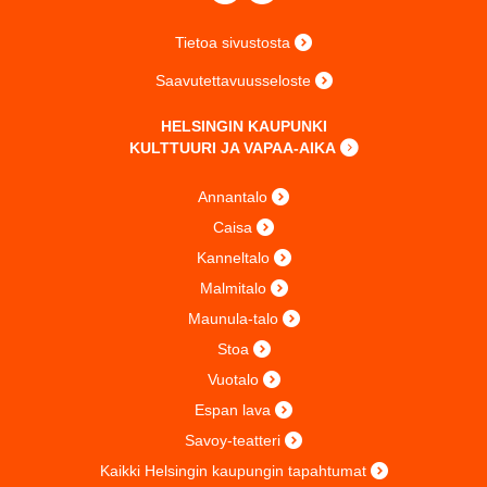
Tietoa sivustosta
Saavutettavuusseloste
HELSINGIN KAUPUNKI
KULTTUURI JA VAPAA-AIKA
Annantalo
Caisa
Kanneltalo
Malmitalo
Maunula-talo
Stoa
Vuotalo
Espan lava
Savoy-teatteri
Kaikki Helsingin kaupungin tapahtumat