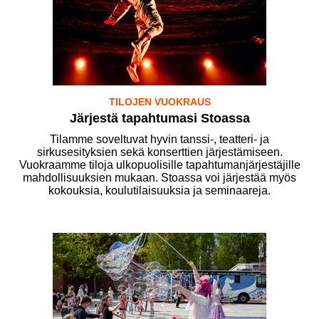
TILOJEN VUOKRAUS
Järjestä tapahtumasi Stoassa
Tilamme soveltuvat hyvin tanssi-, teatteri- ja
sirkusesityksien sekä konserttien järjestämiseen.
Vuokraamme tiloja ulkopuolisille tapahtumanjärjestäjille
mahdollisuuksien mukaan. Stoassa voi järjestää myös
kokouksia, koulutilaisuuksia ja seminaareja.