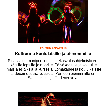
TAIDEKASVATUS
Kulttuuria koululaisille ja pienemmille
Stoassa on monipuolinen taidekasvatusohjelmisto eri-
ikäisille lapsille ja nuorille. Päiväkodeille ja kouluille
ilmaisia esityksiä ja kursseja. Lomakaudella kouluikäisille
taidepainotteisia kursseja. Perheen pienimmille on
Satutuokioita ja Taideneuvola.