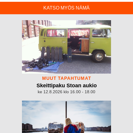
KATSO MYÖS NÄMÄ
MUUT TAPAHTUMAT
Skeittipaku Stoan aukio
ke 12.8.2026 klo 16.00 - 18.00