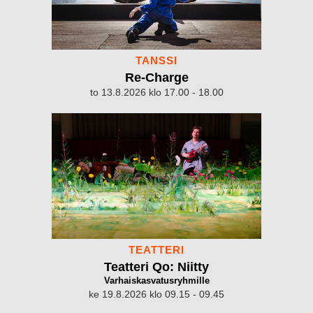
TANSSI
Re-Charge
to 13.8.2026 klo 17.00 - 18.00
TEATTERI
Teatteri Qo: Niitty
Varhaiskasvatusryhmille
ke 19.8.2026 klo 09.15 - 09.45