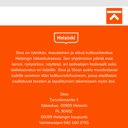
Stoa on rytmikäs, mausteinen ja elävä kulttuurikeskus
Helsingin Itäkeskuksessa. Sen ohjelmiston ydintä ovat
tanssi, nykysirkus, näyttelyt, eri taidealojen festivaalit sekä
taidekasvatus eri ikäisille. Stoa ja Stoan aukio muodostavat
kaikille avoimen idän kulttuuriolohuoneen, jossa stadilaiset
osallistuvat teosten ja tapahtumien tekemiseen myös itse.
Stoa
Turunlinnantie 1
Itäkeskus, 00900 Helsinki
PL 90402
00099 Helsingin kaupunki
Vahtimestarit 040 160 3755