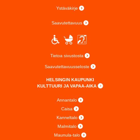
Ystäväkirje
Saavutettavuus
Tietoa sivustosta
Saavutettavuusseloste
HELSINGIN KAUPUNKI
KULTTUURI JA VAPAA-AIKA
Annantalo
Caisa
Kanneltalo
Malmitalo
Maunula-talo